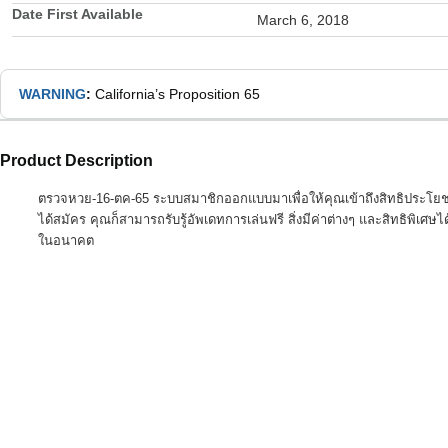
Date First Available
March 6, 2018
WARNING
:
California’s Proposition 65
Product Description
ตรวจหวย-16-ตค-65 ระบบสมาชิกออกแบบมาเพื่อให้คุณเข้าถึงสิทธิประโยชน์อ
ได้สมัคร คุณก็สามารถรับรู้อัพเดทการเล่นฟรี สิ่งมีค่าต่างๆ และสิทธิพิ
ในอนาคต