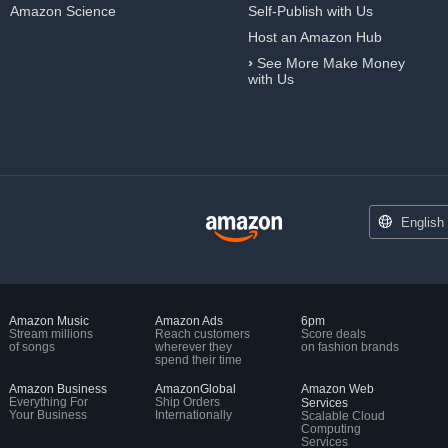
Amazon Science
Self-Publish with Us
Host an Amazon Hub
›
See More Make Money
with Us
English
Amazon Music
Amazon Ads
6pm
Stream millions
Reach customers
Score deals
of songs
wherever they
on fashion brands
spend their time
Amazon Business
AmazonGlobal
Amazon Web
Everything For
Ship Orders
Services
Your Business
Internationally
Scalable Cloud
Computing
Services