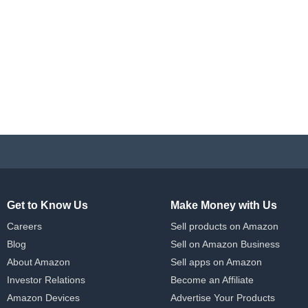
Get to Know Us
Make Money with Us
Careers
Sell products on Amazon
Blog
Sell on Amazon Business
About Amazon
Sell apps on Amazon
Investor Relations
Become an Affiliate
Amazon Devices
Advertise Your Products