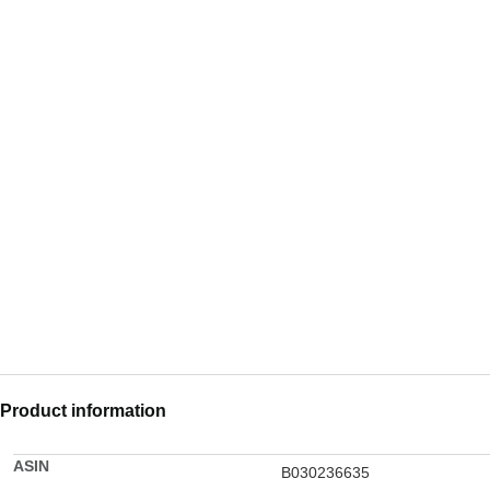
Product information
ASIN
B030236635