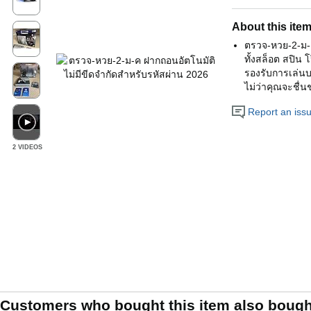
About this ite
ตรวจ-หวย-2-ม-ค 
ทั้งสล็อต สปิน 
รองรับการเล่นบ
ไม่ว่าคุณจะชื
Report an issue
2 VIDEOS
Customers who bought this item also bough