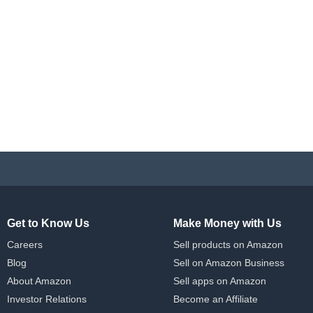
Get to Know Us
Make Money with Us
Careers
Sell products on Amazon
Blog
Sell on Amazon Business
About Amazon
Sell apps on Amazon
Investor Relations
Become an Affiliate