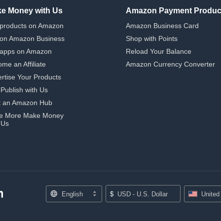
e Money with Us
Amazon Payment Produc
 products on Amazon
Amazon Business Card
 on Amazon Business
Shop with Points
 apps on Amazon
Reload Your Balance
me an Affiliate
Amazon Currency Converter
rtise Your Products
-Publish with Us
t an Amazon Hub
e More Make Money
 Us
English
$
USD - U.S. Dollar
United