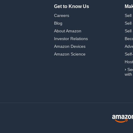
Get to Know Us
Mak
Careers
Sell
Blog
Sell
About Amazon
Sell
Investor Relations
Beco
Amazon Devices
Adve
Amazon Science
Self
Hos
›
Se
with