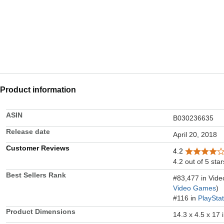
Product information
ASIN
B030236635
Release date
April 20, 2018
Customer Reviews
4.2
4.2 out of 5 star
Best Sellers Rank
#83,477 in Vid
Video Games
)
#116 in
PlaySta
Product Dimensions
14.3 x 4.5 x 17