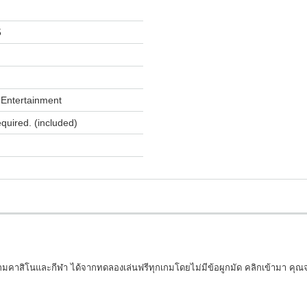
5
Entertainment
equired. (included)
งเกมคาสิโนและกีฬา ได้จากทดลองเล่นฟรีทุกเกมโดยไม่มีข้อผูกมัด คลิกเข้ามา คุณจ