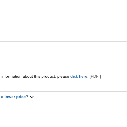
 information about this product, please
click here.
[PDF ]
t a lower price?