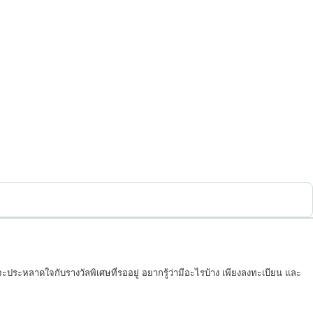
ะประหลาดใจกับรางวัลพิเศษที่รออยู่ อยากรู้ว่ามีอะไรบ้าง เพียงลงทะเบียน และ