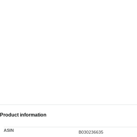
Product information
ASIN
B030236635