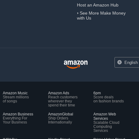
Host an Amazon Hub
›
See More Make Money
with Us
English
Amazon Music
Amazon Ads
6pm
Stream millions
Reach customers
Score deals
of songs
wherever they
on fashion brands
spend their time
Amazon Business
AmazonGlobal
Amazon Web
Everything For
Ship Orders
Services
Your Business
Internationally
Scalable Cloud
Computing
Services