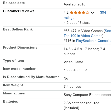
Release date
April 20, 2018
Customer Reviews
4.2
394
ratings
4.2 out of 5 stars
Best Sellers Rank
#83,477 in Video Games (
See
Top 100 in Video Games
)
#116 in
PlayStation 4 Console
Product Dimensions
14.3 x 4.5 x 17 inches; 7.41
ounces
Type of item
Video Game
Item model number
4655518633545
Is Discontinued By Manufacturer
No
Item Weight
7.4 ounces
Manufacturer
Sony Computer Entertainmen
Batteries
2 AA batteries required.
(included)