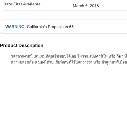
Date First Available
March 6, 2018
WARNING
:
California’s Proposition 65
Product Description
ผลสลากงวดนี้ เล่นเกมที่คุณชื่นชอบได้เลย ไม่ว่าจะเป็นคาสิโน หรือ กีฬา ที
ความปลอดภัย คุณยังได้รับแต้มพิเศษที่ใช้แลกรางวัล หรือเข้าสู่เกมพรีเมียม