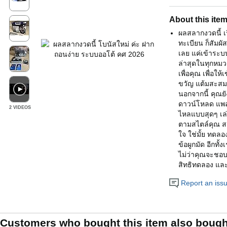
About this ite
ผลสลากงวดนี้ เ
ทะเบียน ก็สัมผั
เลย แค่เข้าระบ
ล่าสุดในทุกหม
เพื่อคุณ เพื่อให
ขวัญ แต้มสะสม 
นอกจากนี้ คุณยั
ดาวน์โหลด แพลต
2 VIDEOS
ไหลแบบสุดๆ เล่
ตามสไตล์คุณ ส
ใจ ใช่มั้ย ทดลอง
ข้อผูกมัด อีกทั้
ไม่ว่าคุณจะชอบเ
สิทธิทดลอง แล
Report an issue
Customers who bought this item also bough