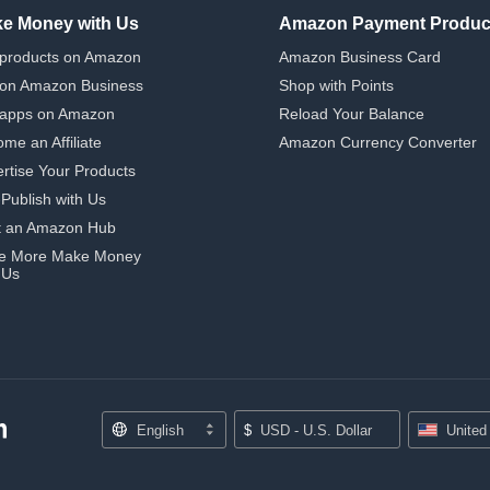
e Money with Us
Amazon Payment Produc
 products on Amazon
Amazon Business Card
 on Amazon Business
Shop with Points
 apps on Amazon
Reload Your Balance
me an Affiliate
Amazon Currency Converter
rtise Your Products
-Publish with Us
t an Amazon Hub
e More Make Money
 Us
English
$
USD - U.S. Dollar
United