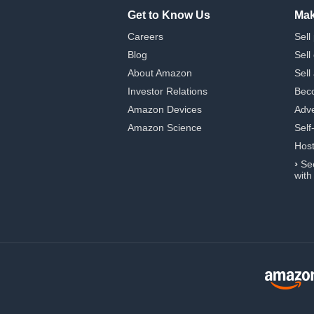
Get to Know Us
Mak
Careers
Sell
Blog
Sell
About Amazon
Sell
Investor Relations
Beco
Amazon Devices
Adve
Amazon Science
Self
Hos
›
Se
with