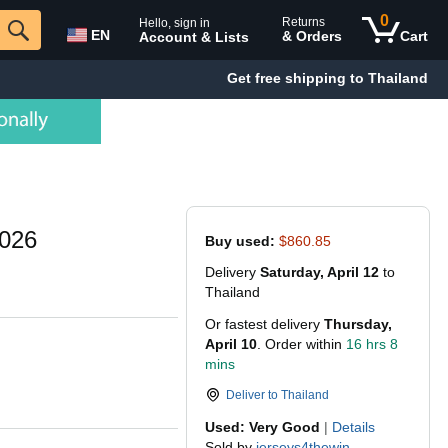
0
Returns
Hello, sign in
EN
& Orders
Cart
Account & Lists
Get free shipping to Thailand
2026
Buy used:
$860.85
Delivery
Saturday, April 12
to
Thailand
Or fastest delivery
Thursday,
April 10
. Order within
16 hrs 8
mins
Deliver to
Thailand
Used: Very Good
|
Details
Sold by
jerseys4thewin