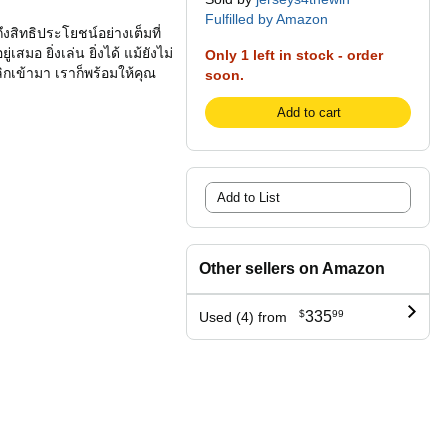
Fulfilled by Amazon
สิทธิประโยชน์อย่างเต็มที่
มอ ยิ่งเล่น ยิ่งได้ แม้ยังไม่
Only 1 left in stock - order
ิกเข้ามา เราก็พร้อมให้คุณ
soon.
Add to cart
Add to List
Other sellers on Amazon
$
335
99
Used (4) from