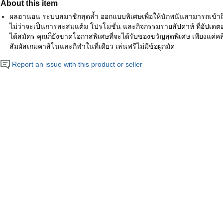
About this item
ผลฮานอน ระบบสมาชิกสุดล้ำ ออกแบบพิเศษเพื่อให้นักพนันสามารถเข้าถึง
ไม่ว่าจะเป็นการสะสมแต้ม โปรโมชั่น และกิจกรรมรายสัปดาห์ ที่อัปเดตอยู่เส
ได้สมัคร คุณก็ยังขาดโอกาสพิเศษที่จะได้รับของขวัญสุดพิเศษ เพียงแค่คล
สัมผัสเกมคาสิโนและกีฬาในที่เดียว เล่นฟรีไม่มีข้อผูกมัด
Report an issue with this product or seller