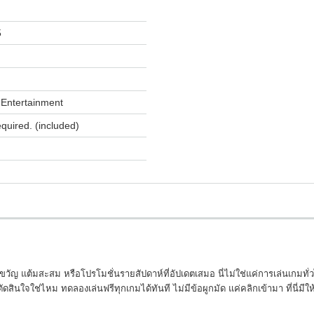
5
Entertainment
equired. (included)
ขวัญ แต้มสะสม หรือโปรโมชั่นรายสัปดาห์ที่อัปเดตเสมอ นี่ไม่ใช่แค่การเล่นเกมทั
นตัดสินใจใช่ไหม ทดลองเล่นฟรีทุกเกมได้ทันที ไม่มีข้อผูกมัด แค่คลิกเข้ามา ที่นี