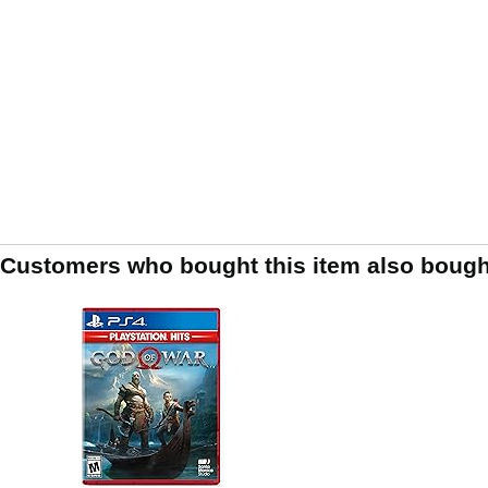
Customers who bought this item also bough