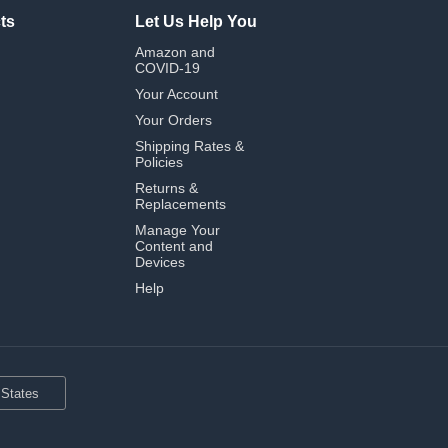
ts
Let Us Help You
Amazon and
COVID-19
Your Account
Your Orders
Shipping Rates &
Policies
Returns &
Replacements
Manage Your
Content and
Devices
Help
 States