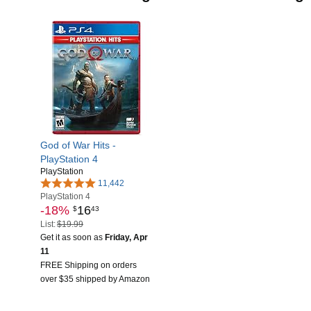
God of War Hits -
PlayStation 4
PlayStation
11,442
PlayStation 4
-18%
16
$
43
List:
$19.99
Get it as soon as
Friday, Apr
11
FREE Shipping on orders
over $35 shipped by Amazon