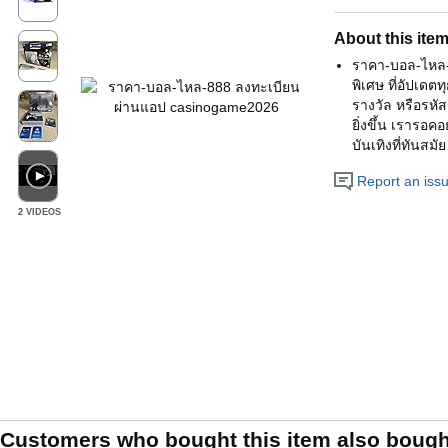
About this ite
ราคา-บอล-ไหล-88
พิเศษ ที่อัปเด
รางวัล หรือรหัส
ยิ่งขึ้น เรารอ
บันเทิงที่ทันสมัย
Report an issue
2 VIDEOS
Customers who bought this item also bough