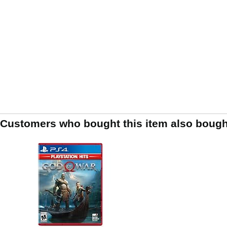
Customers who bought this item also bough