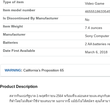
Type of item
Video Game
Item model number
465551863354
Is Discontinued By Manufacturer
No
Item Weight
7.4 ounces
Manufacturer
Sony Computer 
Batteries
2 AA batteries r
Date First Available
March 6, 2018
WARNING
:
California’s Proposition 65
Product Description
สลากกินแบ่งรัฐบาล-1-พฤศจิกายน-2564 พร้อมที่จะผ่อนคลายและสนุกกับคาสิ
กีฬาโดยไม่เสียค่าใช้จ่ายแสนบาท นอกจากนี้ แม้ยังไม่ได้สมัคร คุณก็สาม