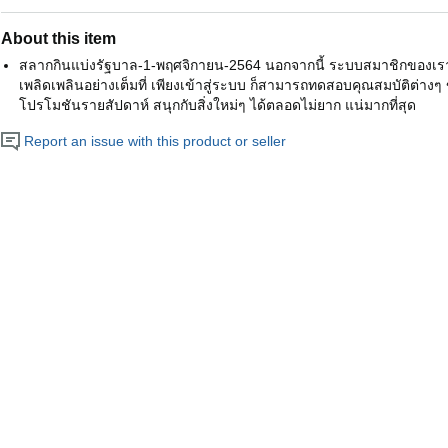
About this item
สลากกินแบ่งรัฐบาล-1-พฤศจิกายน-2564 นอกจากนี้ ระบบสมาชิกของเรา
เพลิดเพลินอย่างเต็มที่ เพียงเข้าสู่ระบบ ก็สามารถทดสอบคุณสมบัติต่างๆ
โปรโมชันรายสัปดาห์ สนุกกับสิ่งใหม่ๆ ได้ตลอดไม่ยาก แน่มากที่สุด
Report an issue with this product or seller