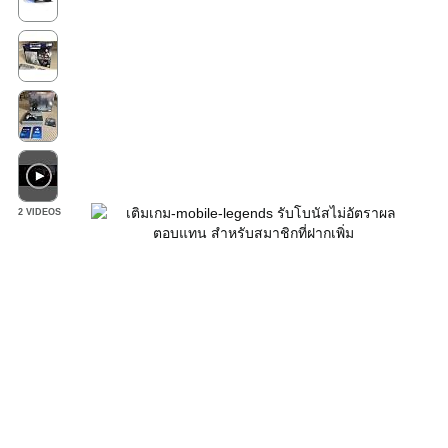
2 VIDEOS