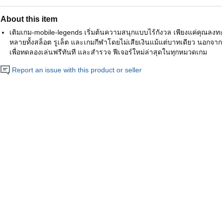
About this item
เติมเกม-mobile-legends เริ่มต้นความสนุกแบบไร้กังวล เพียงแค่คุณลงท
หลายทั้งสล็อต รูเล็ต และเกมกีฬาโดยไม่เสียเงินแม้แต่บาทเดียว นอกจา
เพื่อทดลองเล่นฟรีทันที และสำรวจ ฟีเจอร์ใหม่ล่าสุดในทุกหมวดเกม
Report an issue with this product or seller