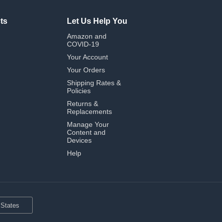
ts
Let Us Help You
Amazon and
COVID-19
Your Account
Your Orders
Shipping Rates &
Policies
Returns &
Replacements
Manage Your
Content and
Devices
Help
 States