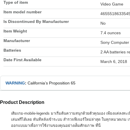
Type of item
Video Game
Item model number
465551863354
Is Discontinued By Manufacturer
No
Item Weight
7.4 ounces
Manufacturer
Sony Computer 
Batteries
2 AA batteries r
Date First Available
March 6, 2018
WARNING
:
California’s Proposition 65
Product Description
เติมเกม-mobile-legends มาเริ่มต้นความสนุกด้วยตัวคุณเอง เพียงแค่ลงทะเ
เล่นฟรีได้เลย ทันทีหลังเข้าระบบ สำรวจฟีเจอร์ใหม่ล่าสุด ในทุกหมวดเกม 
ออกแบบมาเพื่อการใช้งานของคุณอย่างเต็มศักยภาพ ที่นี่