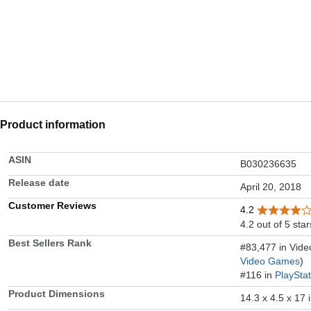
Product information
ASIN
B030236635
Release date
April 20, 2018
Customer Reviews
4.2
4.2 out of 5 star
Best Sellers Rank
#83,477 in Vid
Video Games
)
#116 in
PlaySta
Product Dimensions
14.3 x 4.5 x 17