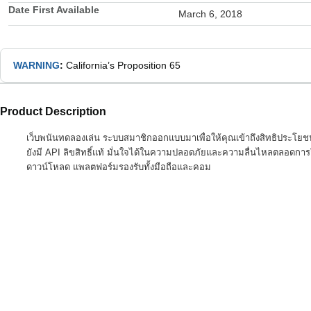
Date First Available
March 6, 2018
WARNING
:
California’s Proposition 65
Product Description
เว็บพนันทดลองเล่น ระบบสมาชิกออกแบบมาเพื่อให้คุณเข้าถึงสิทธิประโยชน์
ยังมี API ลิขสิทธิ์แท้ มั่นใจได้ในความปลอดภัยและความลื่นไหลตลอดการ
ดาวน์โหลด แพลตฟอร์มรองรับทั้งมือถือและคอม