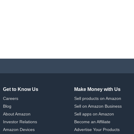
Get to Know Us
Make Money with Us
Careers
Sell products on Amazon
Blog
Sell on Amazon Business
About Amazon
Sell apps on Amazon
Investor Relations
Become an Affiliate
Amazon Devices
Advertise Your Products