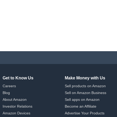
Get to Know Us
Make Money with Us
Careers
Sell products on Amazon
Blog
Sell on Amazon Business
About Amazon
Sell apps on Amazon
Investor Relations
Become an Affiliate
Amazon Devices
Advertise Your Products