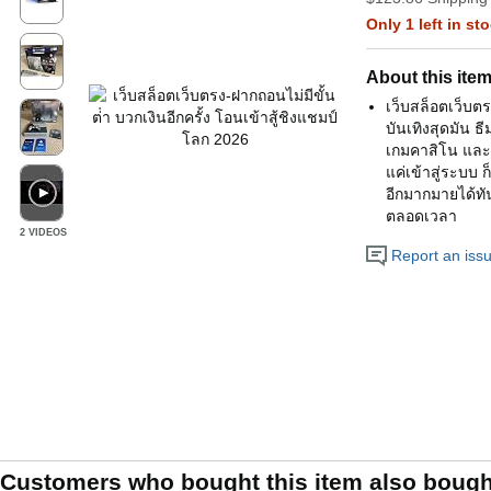
Only 1 left in st
About this ite
เว็บสล็อตเว็บต
บันเทิงสุดมัน 
เกมคาสิโน และ ก
แค่เข้าสู่ระบบ
อีกมากมายได้ทัน
ตลอดเวลา
2 VIDEOS
Report an issue
Customers who bought this item also bough