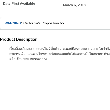
Date First Available
March 6, 2018
WARNING
:
California’s Proposition 65
Product Description
เว็บสล็อตเว็บตรง-ฝากถอนไม่มีขั้นต่ํา เกมเพลย์ที่สนุก สะดวกสบาย ไม่จำ
สามารถเลือกเล่นตามใจชอบ พร้อมสะสมแต้มไปแลกรางวัลในอนาคต ถ้าอยาก
คลิกเข้ามาเลย อยากล่ายาง