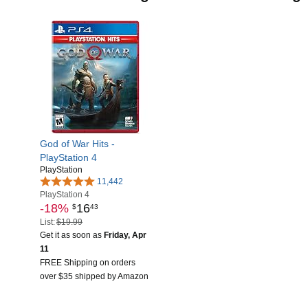
God of War Hits -
PlayStation 4
PlayStation
11,442
PlayStation 4
-18%
16
$
43
List:
$19.99
Get it as soon as
Friday, Apr
11
FREE Shipping on orders
over $35 shipped by Amazon