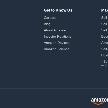
Get to Know Us
Mak
Careers
Sell
Blog
Sell
About Amazon
Sell
Investor Relations
Beco
Amazon Devices
Adve
Amazon Science
Self
Hos
›
Se
with