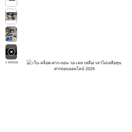
2 VIDEOS