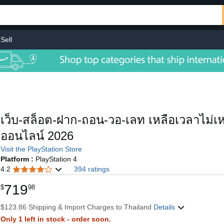
Sell
เว็บ-สล็อต-ฝาก-ถอน-วอ-เลท เหลือเวลาไม่เ
ออนไลน์ 2026
Visit the PlayStation Store
Platform :
PlayStation 4
4.2
394 ratings
719
$
98
$123.86 Shipping & Import Charges to Thailand
Details
Only 1 left in stock - order soon.