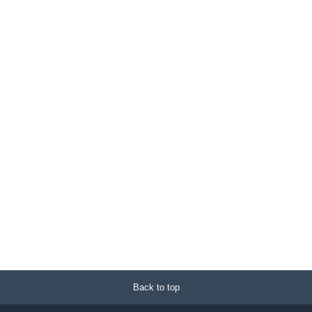
Back to top