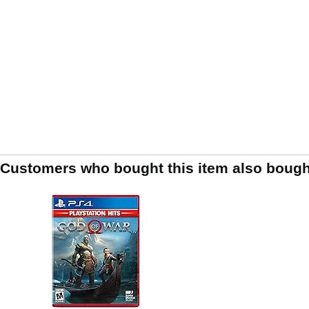
Customers who bought this item also bough