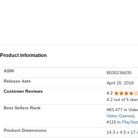
Product information
ASIN
B030236635
Release date
April 20, 2018
Customer Reviews
4.2
4.2 out of 5 star
Best Sellers Rank
#83,477 in Vid
Video Games
)
#116 in
PlaySta
Product Dimensions
14.3 x 4.5 x 17