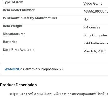
Type of item
Video Game
Item model number
465551863354
Is Discontinued By Manufacturer
No
Item Weight
7.4 ounces
Manufacturer
Sony Computer 
Batteries
2 AA batteries r
Date First Available
March 6, 2018
WARNING
:
California’s Proposition 65
Product Description
体育场 นอกจากนี้ คุณยังเป็นส่วนหนึ่งของระบบสมาชิกสุดพิเศษที่มีโปรโมชั่น