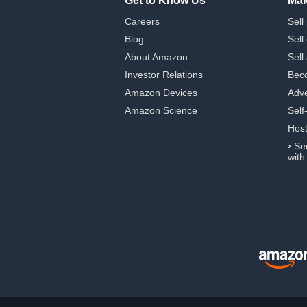
Get to Know Us
Mak
Careers
Sell
Blog
Sell
About Amazon
Sell
Investor Relations
Beco
Amazon Devices
Adve
Amazon Science
Self
Hos
›
Se
with