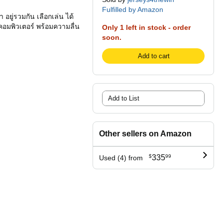
Fulfilled by Amazon
อยู่รวมกัน เลือกเล่น ได้
อมพิวเตอร์ พร้อมความลื่น
Only 1 left in stock - order
soon.
Add to cart
Add to List
Other sellers on Amazon
$
335
99
Used (4) from