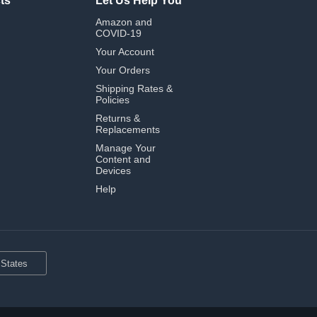
ts
Let Us Help You
Amazon and
COVID-19
Your Account
Your Orders
Shipping Rates &
Policies
Returns &
Replacements
Manage Your
Content and
Devices
Help
 States