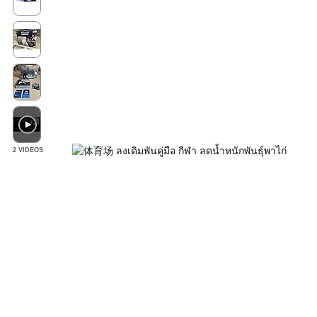
2 VIDEOS