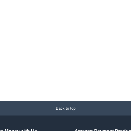
Back to top