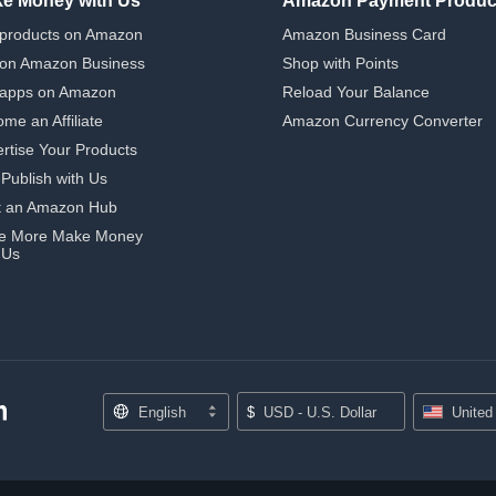
e Money with Us
Amazon Payment Produc
 products on Amazon
Amazon Business Card
 on Amazon Business
Shop with Points
 apps on Amazon
Reload Your Balance
me an Affiliate
Amazon Currency Converter
rtise Your Products
-Publish with Us
t an Amazon Hub
e More Make Money
 Us
English
$
USD - U.S. Dollar
United