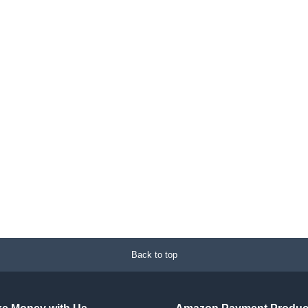
Back to top