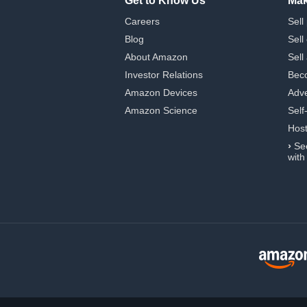
Get to Know Us
Mak
Careers
Sell
Blog
Sell
About Amazon
Sell
Investor Relations
Beco
Amazon Devices
Adve
Amazon Science
Self
Hos
›
Se
with