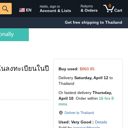
0
Returns
Hello, sign in
EN
& Orders
Cart
Account & Lists
Get free shipping to Thailand
ฉันลงทะเบียนในปี
Buy used:
$860.85
Delivery
Saturday, April 12
to
Thailand
Or fastest delivery
Thursday,
April 10
. Order within
16 hrs 8
mins
Deliver to
Thailand
Used: Very Good
|
Details
Sold by
jerseys4thewin