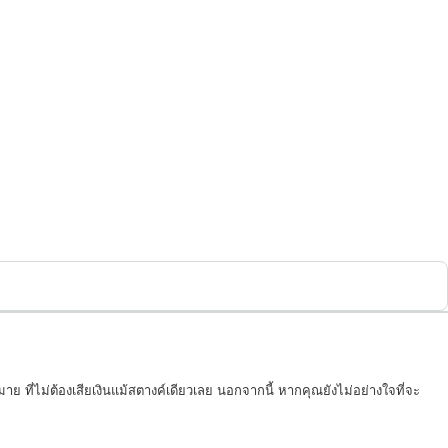
ย ที่ไม่ต้องเสียเงินแม้สตางค์เดียวเลย นอกจากนี้ หากคุณยังไม่อย่างใจที่จะ