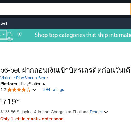
Sell
p6-bet ฝากถอนเงินเข้าบัตรเครดิตก่อนวันเด
Visit the PlayStation Store
Platform :
PlayStation 4
4.2
394 ratings
719
$
98
$123.86 Shipping & Import Charges to Thailand
Details
Only 1 left in stock - order soon.