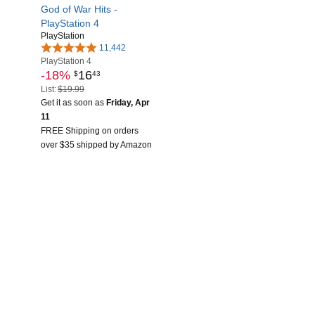
God of War Hits -
PlayStation 4
PlayStation
11,442
PlayStation 4
-18%
16
$
43
List:
$19.99
Get it as soon as
Friday, Apr
11
FREE Shipping on orders
over $35 shipped by Amazon