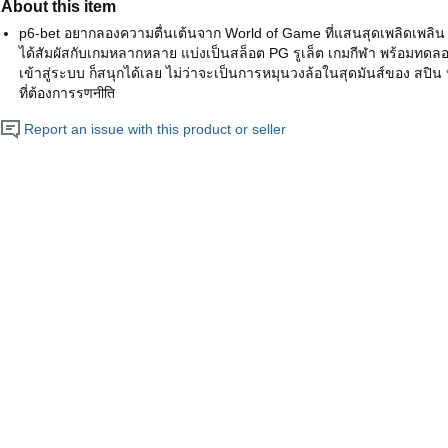
About this item
p6-bet อยากลองความตื่นเต้นจาก World of Game ที่แสนสุดเพลิดเพลิน 
ได้สัมผัสกับเกมหลากหลาย แบ่งเป็นสล็อต PG รูเล็ต เกมกีฬา พร้อมทดลอ
เข้าสู่ระบบ ก็สนุกได้เลย ไม่ว่าจะเป็นการหมุนวงล้อในสุดมันส์ของ สปิน
ที่ต้องการรणनीति
Report an issue with this product or seller