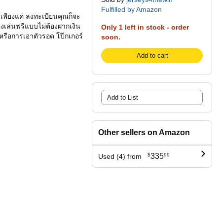
Fulfilled by Amazon
เพียงแค่ ลงทะเบียนคุณก็จะ
งเล่นฟรีแบบไม่ต้องฝากเงิน
Only 1 left in stock - order
 หรือการเอาตัวรอด โป๊กเกอร์
soon.
Add to cart
Add to List
Other sellers on Amazon
$
335
99
Used (4) from