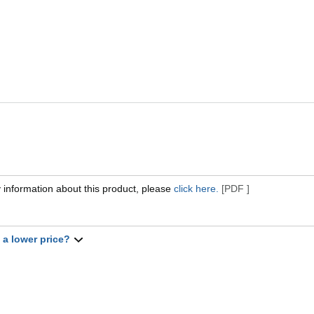
 information about this product, please
click here.
[PDF ]
t a lower price?