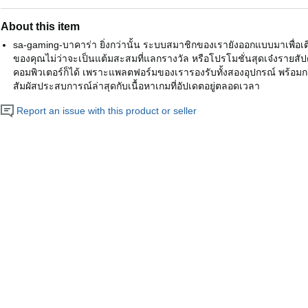
About this item
sa-gaming-บาคาร่า ยิ่งกว่านั้น ระบบสมาชิกของเรายังออกแบบมาเพื่อ
ของคุณไม่ว่าจะเป็นแต้มสะสมที่แลกรางวัล หรือโปรโมชั่นสุดเจ๋งรายสัปดา
คอมพิวเตอร์ก็ได้ เพราะแพลตฟอร์มของเรารองรับทั้งสองอุปกรณ์ พร้อมก
สัมผัสประสบการณ์ล่าสุดกับเนื้อหาเกมที่อัปเดตอยู่ตลอดเวลา
Report an issue with this product or seller