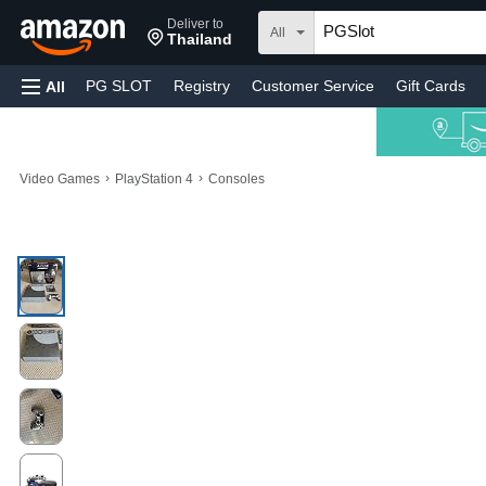
Deliver to
All
Thailand
PG SLOT
Registry
Customer Service
Gift Cards
All
›
›
Video Games
PlayStation 4
Consoles