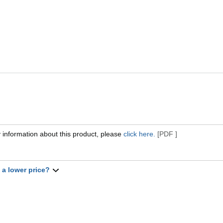
 information about this product, please
click here.
[PDF ]
t a lower price?