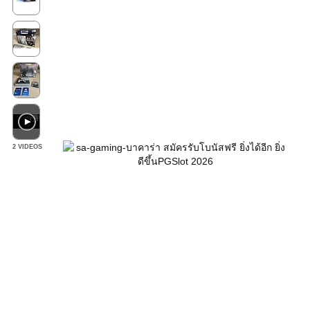
2 VIDEOS