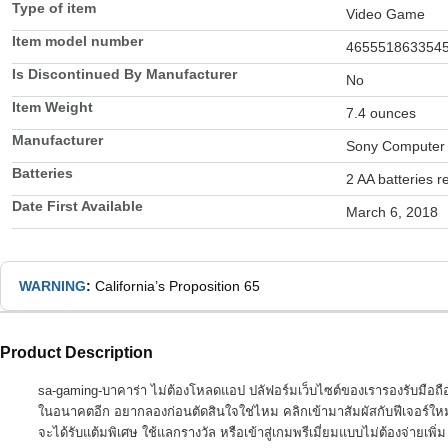
Type of item
Video Game
Item model number
465551863354
Is Discontinued By Manufacturer
No
Item Weight
7.4 ounces
Manufacturer
Sony Computer 
Batteries
2 AA batteries r
Date First Available
March 6, 2018
WARNING
:
California’s Proposition 65
Product Description
sa-gaming-บาคาร่า ไม่ต้องโหลดแอป ปลัฟอร์มเว็บไซต์ของเรารองรับมือ
ในอนาคตอีก อยากลองก่อนตัดสินใจใช่ไหม คลิกเข้ามาสัมผัสกับฟีเจอร์ใหม่ล่าส
จะได้รับแต้มพิเศษ ใช้แลกรางวัล หรือเข้าสู่เกมพรีเมี่ยมแบบไม่ต้องจ่ายเพิ่ม