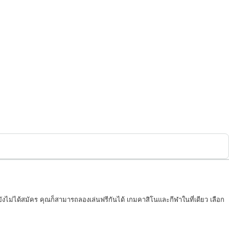
ังไม่ได้สมัคร คุณก็สามารถลองเล่นฟรีกันได้ เกมคาสิโนและกีฬาในที่เดียว เลือก