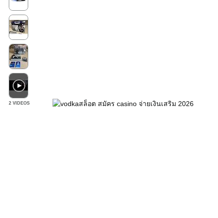
2 VIDEOS