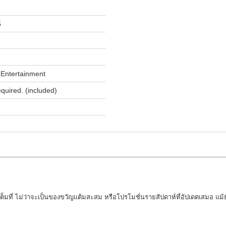
5
Entertainment
equired. (included)
มที่ ไม่ว่าจะเป็นของขวัญแต้มสะสม หรือโปรโมชั่นรายสัปดาห์ที่อัปเดตเสมอ แม้ย