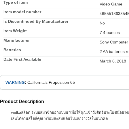
Type of item
Video Game
Item model number
465551863354
Is Discontinued By Manufacturer
No
Item Weight
7.4 ounces
Manufacturer
Sony Computer 
Batteries
2 AA batteries r
Date First Available
March 6, 2018
WARNING
:
California’s Proposition 65
Product Description
vodkaสล็อต ระบบสมาชิกออกแบบมาเพื่อให้คุณเข้าถึงสิทธิประโยชน์อย่างเต็
เล่นได้ตามสไตล์คุณ พร้อมสะสมแต้มไปแลกรางวัลในอนาคต