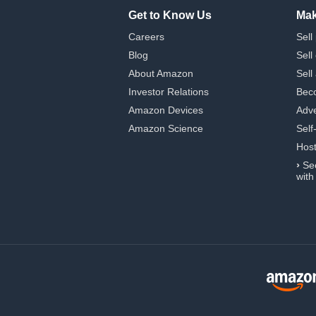
Get to Know Us
Mak
Careers
Sell
Blog
Sell
About Amazon
Sell
Investor Relations
Beco
Amazon Devices
Adve
Amazon Science
Self
Hos
›
Se
with