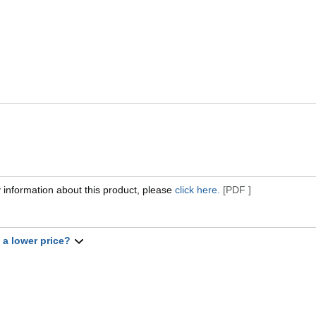
 information about this product, please
click here.
[PDF ]
t a lower price?